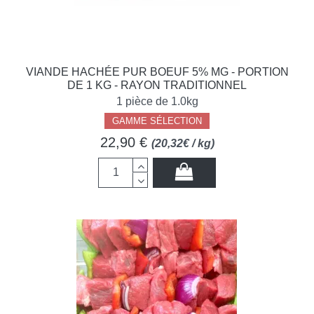
VIANDE HACHÉE PUR BOEUF 5% MG - PORTION
DE 1 KG - RAYON TRADITIONNEL
1 pièce de 1.0kg
GAMME SÉLECTION
22,90 €
(20,32€ / kg)