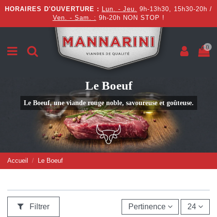
HORAIRES D'OUVERTURE :
Lun. - Jeu.
9h-13h30, 15h30-20h /
Ven. - Sam. :
9h-20h NON STOP !
0
Le Boeuf
Le Boeuf, une viande rouge noble, savoureuse et goûteuse.
Accueil
Le Boeuf
Filtrer
Pertinence
24