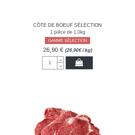
CÔTE DE BOEUF SÉLECTION
1 pièce de 1.0kg
GAMME SÉLECTION
26,90 €
(26,90€ / kg)