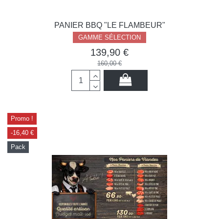
PANIER BBQ "LE FLAMBEUR"
GAMME SÉLECTION
139,90 €
160,00 €
Promo !
-16,40 €
Pack