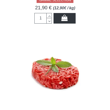
GAMME SÉLECTION
21,90 €
(12,90€ / kg)