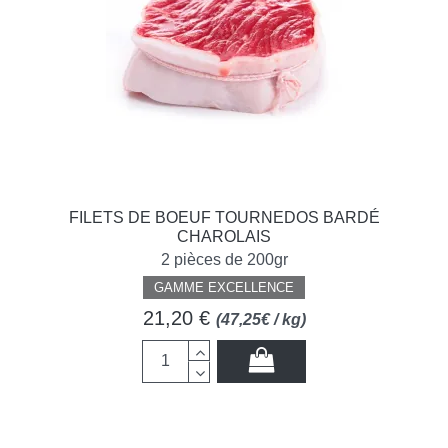
FILETS DE BOEUF TOURNEDOS BARDÉ
CHAROLAIS
2 pièces de 200gr
GAMME EXCELLENCE
21,20 €
(47,25€ / kg)