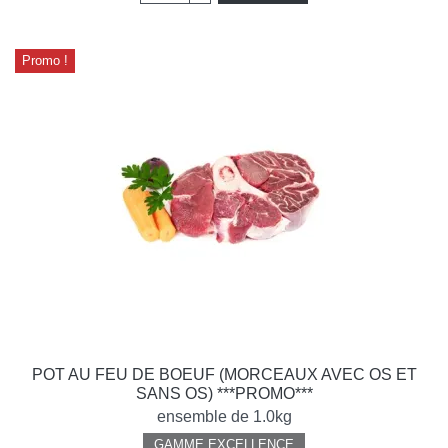
Promo !
POT AU FEU DE BOEUF (MORCEAUX AVEC OS ET
SANS OS) ***PROMO***
ensemble de 1.0kg
GAMME EXCELLENCE