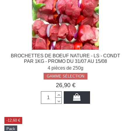
BROCHETTES DE BOEUF NATURE - LS - CONDT
PAR 1KG - PROMO DU 31/07 AU 15/08
4 pièces de 250g
GAMME SÉLECTION
26,90 €
-12,60 €
Pack