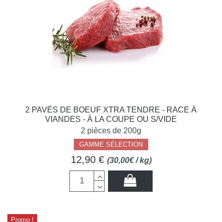
2 PAVÉS DE BOEUF XTRA TENDRE - RACE À
VIANDES - À LA COUPE OU S/VIDE
2 pièces de 200g
GAMME SÉLECTION
12,90 €
(30,00€ / kg)
Promo !