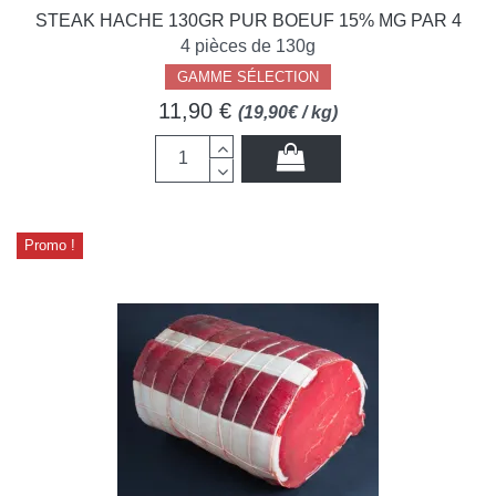
STEAK HACHE 130GR PUR BOEUF 15% MG PAR 4
4 pièces de 130g
GAMME SÉLECTION
11,90 €
(19,90€ / kg)
Promo !