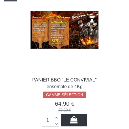
PANIER BBQ "LE CONVIVIAL"
ensemble de 4Kg
GAMME SÉLECTION
64,90 €
77,50 €