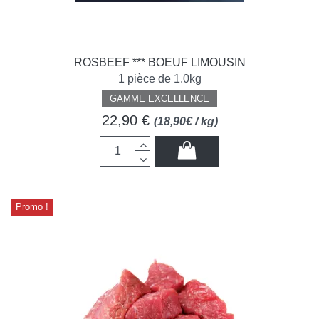
ROSBEEF *** BOEUF LIMOUSIN
1 pièce de 1.0kg
GAMME EXCELLENCE
22,90 €
(18,90€ / kg)
Promo !