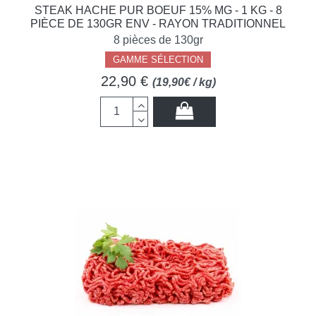
STEAK HACHE PUR BOEUF 15% MG - 1 KG - 8
PIÈCE DE 130GR ENV - RAYON TRADITIONNEL
8 pièces de 130gr
GAMME SÉLECTION
22,90 €
(19,90€ / kg)