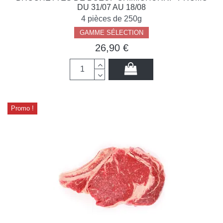
DU 31/07 AU 18/08
4 pièces de 250g
GAMME SÉLECTION
26,90 €
Promo !