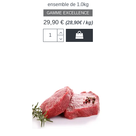
ensemble de 1.0kg
GAMME EXCELLENCE
29,90 €
(28,90€ / kg)