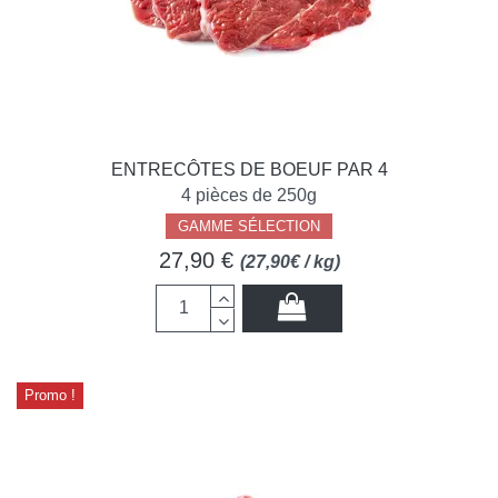
ENTRECÔTES DE BOEUF PAR 4
4 pièces de 250g
GAMME SÉLECTION
27,90 €
(27,90€ / kg)
Promo !