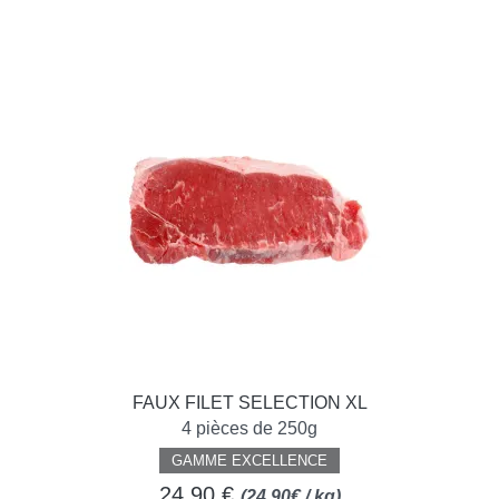
FAUX FILET SELECTION XL
4 pièces de 250g
GAMME EXCELLENCE
24,90 €
(24,90€ / kg)