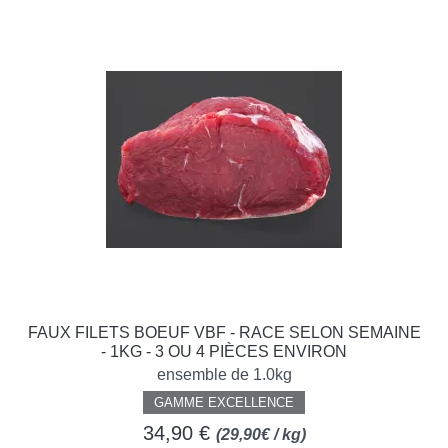
FAUX FILETS BOEUF VBF - RACE SELON SEMAINE
- 1KG - 3 OU 4 PIÈCES ENVIRON
ensemble de 1.0kg
GAMME EXCELLENCE
34,90 €
(29,90€ / kg)