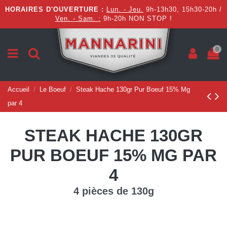
HORAIRES D'OUVERTURE :
Lun. - Jeu.
9h-13h30, 15h30-20h /
Ven. - Sam. :
9h-20h NON STOP !
0
Accueil
Le Boeuf
Steak Hache 130gr Pur Boeuf 15% Mg
par 4
STEAK HACHE 130GR
PUR BOEUF 15% MG PAR
4
4 pièces de 130g