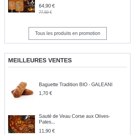
64,90 €
77,50 €
Tous les produits en promotion
MEILLEURES VENTES
Baguette Tradition BIO - GALEANI
1,70 €
Sauté de Veau Corse aux Olives-
Pates...
11,90 €