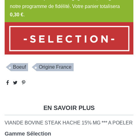
notre programme de fidélité. Votre panier totalisera
0,30 €
.
Boeuf
Origine France
EN SAVOIR PLUS
VIANDE BOVINE STEAK HACHE 15% MG *** A POELER
Gamme Sélection