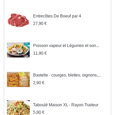
Entrecôtes De Boeuf par 4
27,90 €
Poisson vapeur et Légumes et son...
11,90 €
Bastelle - courges, blettes, oignons,...
2,90 €
Taboulé Maison XL - Rayon Traiteur
5,90 €