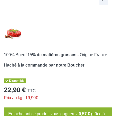
100% Boeuf 15
% de matières grasses -
Origine France
Haché à la commande par notre Boucher
Disponible
22,90 €
TTC
Prix au kg : 19,90€
En achetant ce produit vous gagnerez
0,57 €
grâce à