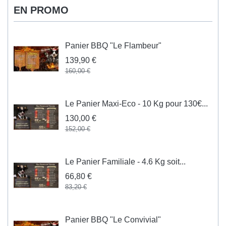
EN PROMO
Panier BBQ "Le Flambeur"
139,90 €
160,00 €
Le Panier Maxi-Eco - 10 Kg pour 130€...
130,00 €
152,00 €
Le Panier Familiale - 4.6 Kg soit...
66,80 €
83,20 €
Panier BBQ "Le Convivial"