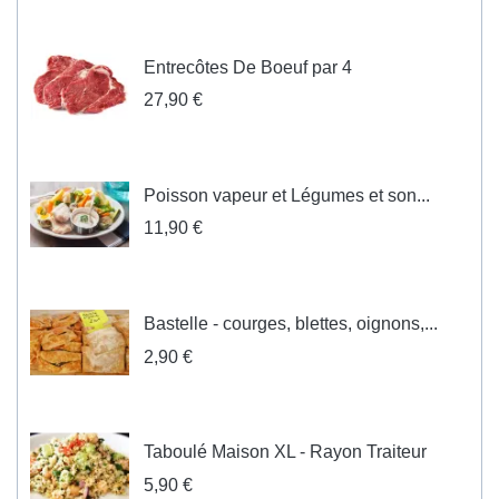
Entrecôtes De Boeuf par 4
27,90 €
Poisson vapeur et Légumes et son...
11,90 €
Bastelle - courges, blettes, oignons,...
2,90 €
Taboulé Maison XL - Rayon Traiteur
5,90 €