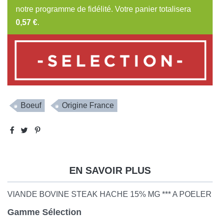
notre programme de fidélité. Votre panier totalisera
0,57 €
.
Boeuf
Origine France
EN SAVOIR PLUS
VIANDE BOVINE STEAK HACHE 15% MG *** A POELER
Gamme Sélection