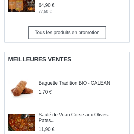
64,90 €
77,50 €
Tous les produits en promotion
MEILLEURES VENTES
Baguette Tradition BIO - GALEANI
1,70 €
Sauté de Veau Corse aux Olives-
Pates...
11,90 €