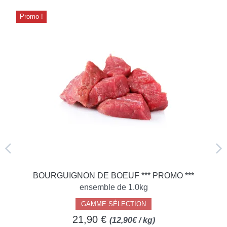
Promo !
BOURGUIGNON DE BOEUF *** PROMO ***
ensemble de 1.0kg
GAMME SÉLECTION
21,90 €
(12,90€ / kg)