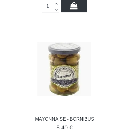
MAYONNAISE - BORNIBUS
5,40 €