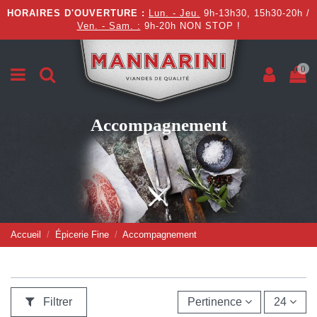
HORAIRES D'OUVERTURE :
Lun. - Jeu.
9h-13h30, 15h30-20h /
Ven. - Sam. :
9h-20h NON STOP !
0
Accompagnement
Accueil
Épicerie Fine
Accompagnement
Filtrer
Pertinence
24