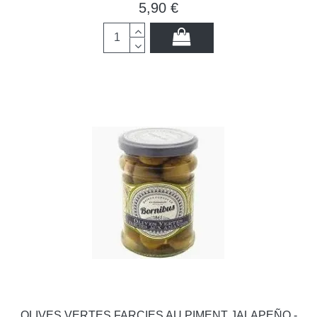
5,90 €
OLIVES VERTES FARCIES AU PIMENT JALAPEÑO -