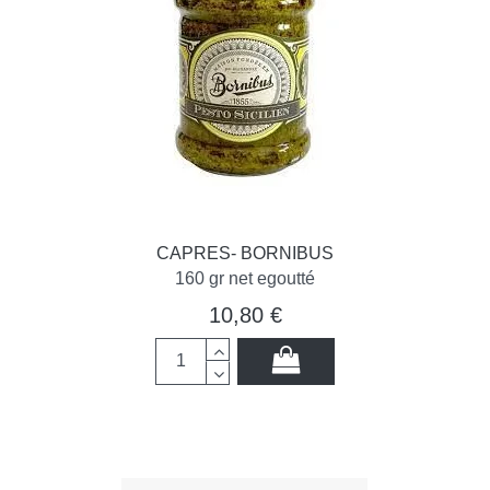
CAPRES- BORNIBUS
160 gr net egoutté
10,80 €