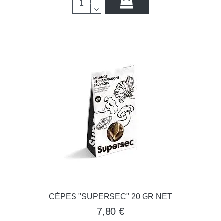
CÈPES "SUPERSEC" 20 GR NET
7,80 €