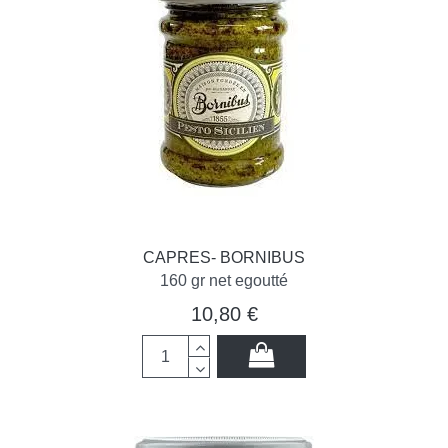
CAPRES- BORNIBUS
160 gr net egoutté
10,80 €