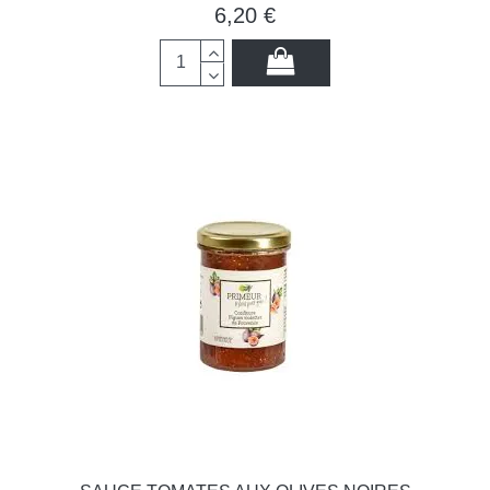
6,20 €