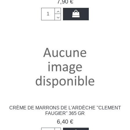
7,90 €
CRÈME DE MARRONS DE L'ARDÈCHE "CLEMENT
FAUGIER" 365 GR
6,40 €