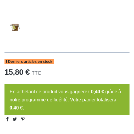
Derniers articles en stock
15,80 €
TTC
En achetant ce produit vous gagnerez
0,40 €
grâce à
notre programme de fidélité. Votre panier totalisera
0,40 €
.