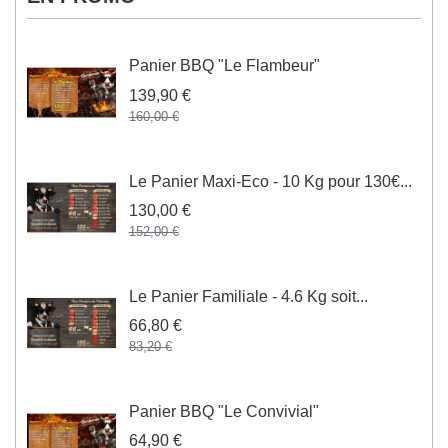
Panier BBQ "Le Flambeur"
139,90 €
160,00 €
Le Panier Maxi-Eco - 10 Kg pour 130€...
130,00 €
152,00 €
Le Panier Familiale - 4.6 Kg soit...
66,80 €
83,20 €
Panier BBQ "Le Convivial"
64,90 €