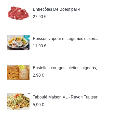
Entrecôtes De Boeuf par 4
27,90 €
Poisson vapeur et Légumes et son...
11,90 €
Bastelle - courges, blettes, oignons,...
2,90 €
Taboulé Maison XL - Rayon Traiteur
5,90 €