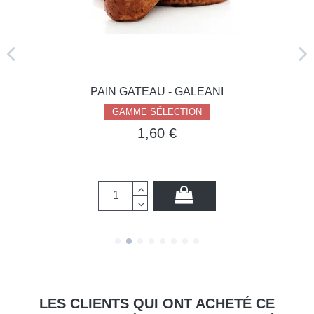
PAIN GATEAU - GALEANI
GAMME SÉLECTION
1,60 €
LES CLIENTS QUI ONT ACHETÉ CE