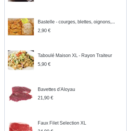
Bastelle - courges, blettes, oignons,...
2,90 €
Taboulé Maison XL - Rayon Traiteur
5,90 €
Bavettes d'Aloyau
21,90 €
Faux Filet Selection XL