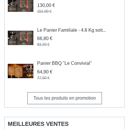
130,00 €
152,00 €
Le Panier Familiale - 4.6 Kg soit...
66,80 €
83,20 €
Panier BBQ "Le Convivial"
64,90 €
77,50 €
Tous les produits en promotion
MEILLEURES VENTES