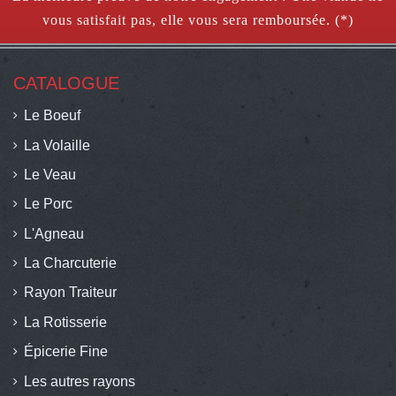
vous satisfait pas, elle vous sera remboursée. (*)
CATALOGUE
Le Boeuf
La Volaille
Le Veau
Le Porc
L'Agneau
La Charcuterie
Rayon Traiteur
La Rotisserie
Épicerie Fine
Les autres rayons