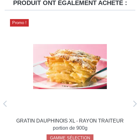
PRODUIT ONT ÉGALEMENT ACHETÉ :
Promo !
GRATIN DAUPHINOIS XL - RAYON TRAITEUR
portion de 900g
GAMME SÉLECTION