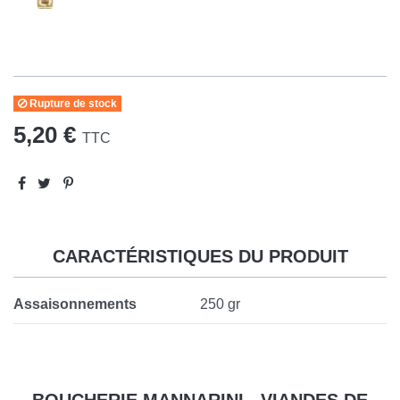
Rupture de stock
5,20 €
TTC
CARACTÉRISTIQUES DU PRODUIT
Assaisonnements
250 gr