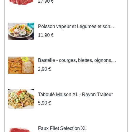
27,90 €
Poisson vapeur et Légumes et son...
11,90 €
Bastelle - courges, blettes, oignons,...
2,90 €
Taboulé Maison XL - Rayon Traiteur
5,90 €
Faux Filet Selection XL