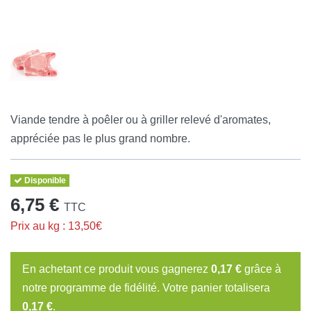
Viande tendre à poêler ou à griller relevé d'aromates,
appréciée pas le plus grand nombre.
Disponible
6,75 €
TTC
Prix au kg : 13,50€
En achetant ce produit vous gagnerez
0,17 €
grâce à
notre programme de fidélité. Votre panier totalisera
0,17 €
.