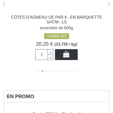
CÔTES D'AGNEAU UE PAR 6 - EN BARQUETTE
S/ATM - LS
ensemble de 600g
GAMME BIO
20,25 €
(33,75€ / kg)
EN PROMO