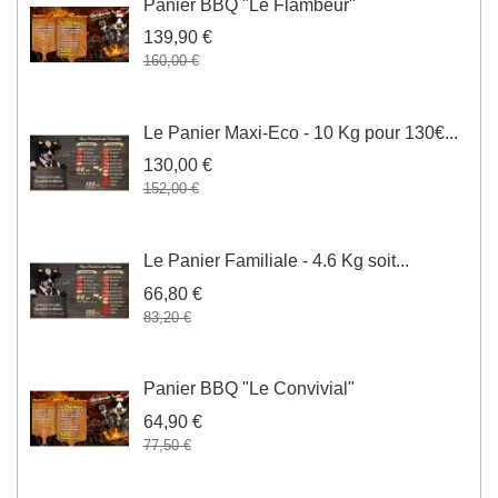
Panier BBQ "Le Flambeur"
139,90 €
160,00 €
Le Panier Maxi-Eco - 10 Kg pour 130€...
130,00 €
152,00 €
Le Panier Familiale - 4.6 Kg soit...
66,80 €
83,20 €
Panier BBQ "Le Convivial"
64,90 €
77,50 €