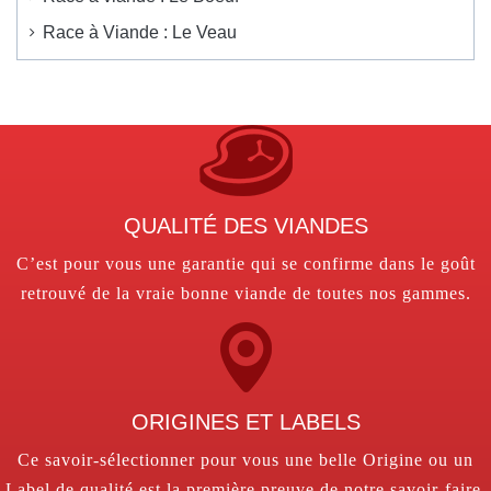
Race à Viande : Le Veau
QUALITÉ DES VIANDES
C’est pour vous une garantie qui se confirme dans le goût
retrouvé de la vraie bonne viande de toutes nos gammes.
ORIGINES ET LABELS
Ce savoir-sélectionner pour vous une belle Origine ou un
Label de qualité est la première preuve de notre savoir-faire.