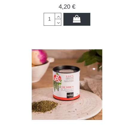
4,20 €