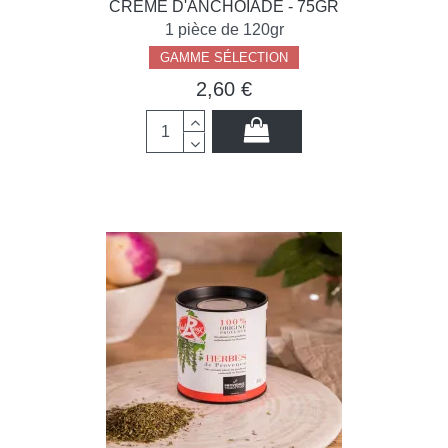
CRÈME D'ANCHOÏADE - 75GR
1 pièce de 120gr
GAMME SÉLECTION
2,60 €