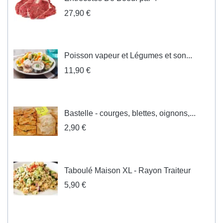
27,90 €
Poisson vapeur et Légumes et son...
11,90 €
Bastelle - courges, blettes, oignons,...
2,90 €
Taboulé Maison XL - Rayon Traiteur
5,90 €