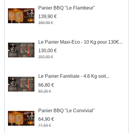
Panier BBQ "Le Flambeur"
139,90 €
160,00 €
Le Panier Maxi-Eco - 10 Kg pour 130€...
130,00 €
152,00 €
Le Panier Familiale - 4.6 Kg soit...
66,80 €
83,20 €
Panier BBQ "Le Convivial"
64,90 €
77,50 €