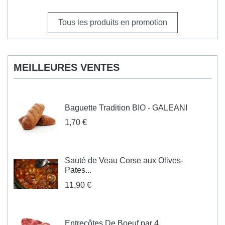
Tous les produits en promotion
MEILLEURES VENTES
Baguette Tradition BIO - GALEANI
1,70 €
Sauté de Veau Corse aux Olives-
Pates...
11,90 €
Entrecôtes De Boeuf par 4