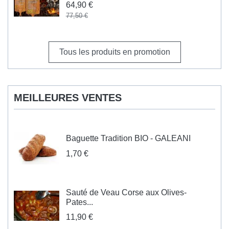
64,90 €
77,50 €
Tous les produits en promotion
MEILLEURES VENTES
Baguette Tradition BIO - GALEANI
1,70 €
Sauté de Veau Corse aux Olives-
Pates...
11,90 €