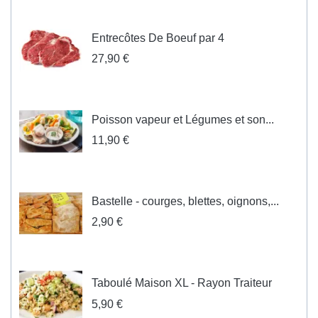
Entrecôtes De Boeuf par 4
27,90 €
Poisson vapeur et Légumes et son...
11,90 €
Bastelle - courges, blettes, oignons,...
2,90 €
Taboulé Maison XL - Rayon Traiteur
5,90 €