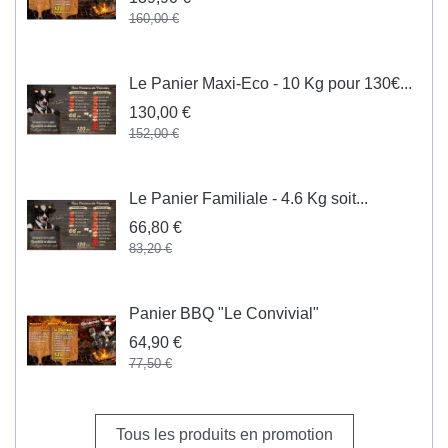
160,00 €
Le Panier Maxi-Eco - 10 Kg pour 130€...
130,00 €
152,00 €
Le Panier Familiale - 4.6 Kg soit...
66,80 €
83,20 €
Panier BBQ "Le Convivial"
64,90 €
77,50 €
Tous les produits en promotion