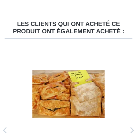
LES CLIENTS QUI ONT ACHETÉ CE
PRODUIT ONT ÉGALEMENT ACHETÉ :