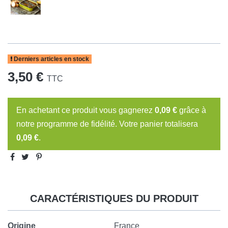
Derniers articles en stock
3,50 €
TTC
En achetant ce produit vous gagnerez
0,09 €
grâce à
notre programme de fidélité. Votre panier totalisera
0,09 €
.
CARACTÉRISTIQUES DU PRODUIT
Origine
France