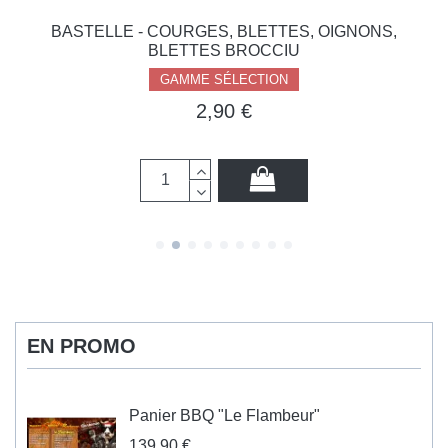
BASTELLE - COURGES, BLETTES, OIGNONS,
BLETTES BROCCIU
GAMME SÉLECTION
2,90 €
EN PROMO
Panier BBQ "Le Flambeur"
139,90 €