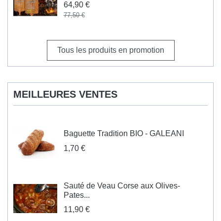
64,90 €
77,50 €
Tous les produits en promotion
MEILLEURES VENTES
Baguette Tradition BIO - GALEANI
1,70 €
Sauté de Veau Corse aux Olives-
Pates...
11,90 €