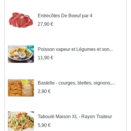
Entrecôtes De Boeuf par 4
27,90 €
Poisson vapeur et Légumes et son...
11,90 €
Bastelle - courges, blettes, oignons,...
2,90 €
Taboulé Maison XL - Rayon Traiteur
5,90 €