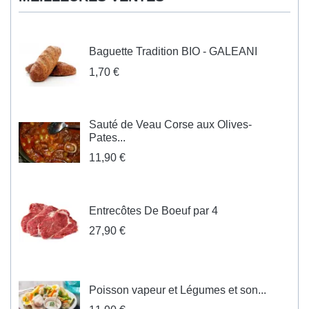
Baguette Tradition BIO - GALEANI
1,70 €
Sauté de Veau Corse aux Olives-
Pates...
11,90 €
Entrecôtes De Boeuf par 4
27,90 €
Poisson vapeur et Légumes et son...