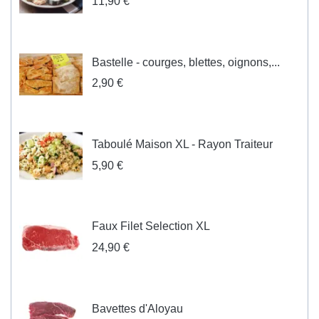
11,90 €
Bastelle - courges, blettes, oignons,...
2,90 €
Taboulé Maison XL - Rayon Traiteur
5,90 €
Faux Filet Selection XL
24,90 €
Bavettes d'Aloyau