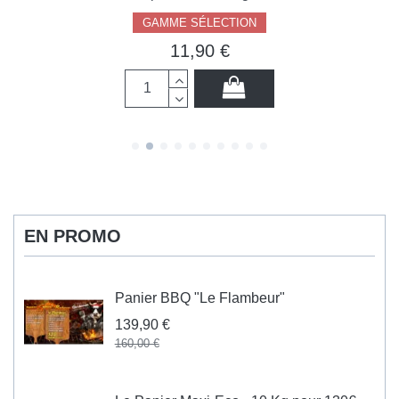
GAMME SÉLECTION
11,90 €
EN PROMO
Panier BBQ "Le Flambeur"
139,90 €
160,00 €