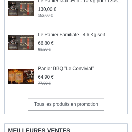
Le Panier Maxi-Eco - 10 Kg pour 130€...
130,00 €
152,00 €
Le Panier Familiale - 4.6 Kg soit...
66,80 €
83,20 €
Panier BBQ "Le Convivial"
64,90 €
77,50 €
Tous les produits en promotion
MEILLEURES VENTES