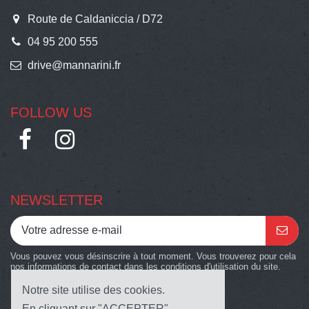
Route de Caldaniccia / D72
04 95 200 555
drive@mannarini.fr
FOLLOW US
NEWSLETTER
Vous pouvez vous désinscrire à tout moment. Vous trouverez pour cela
nos informations de contact dans les conditions d'utilisation du site.
Notre site utilise des cookies.
En cliquant sur "ACCEPTER",