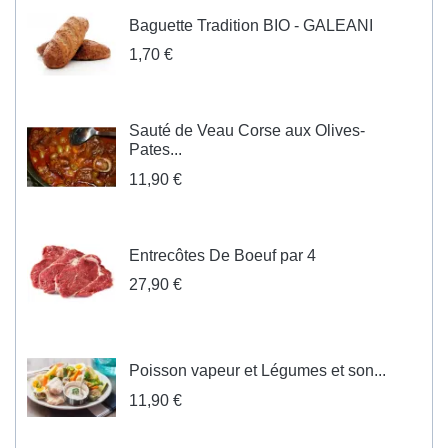
Baguette Tradition BIO - GALEANI
1,70 €
Sauté de Veau Corse aux Olives-
Pates...
11,90 €
Entrecôtes De Boeuf par 4
27,90 €
Poisson vapeur et Légumes et son...
11,90 €