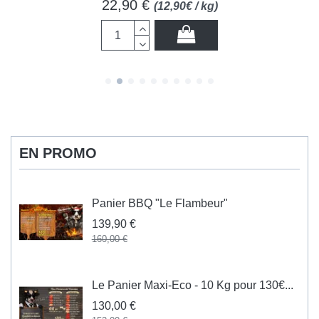
22,90 €
(12,90€ / kg)
EN PROMO
Panier BBQ "Le Flambeur"
139,90 €
160,00 €
Le Panier Maxi-Eco - 10 Kg pour 130€...
130,00 €