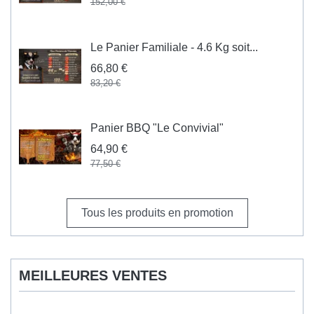
152,00 €
Le Panier Familiale - 4.6 Kg soit...
66,80 €
83,20 €
Panier BBQ "Le Convivial"
64,90 €
77,50 €
Tous les produits en promotion
MEILLEURES VENTES