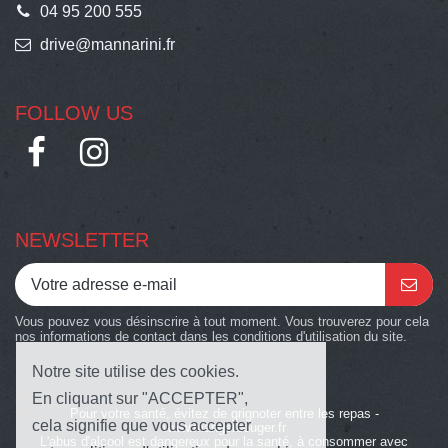
04 95 200 555
drive@mannarini.fr
FOLLOW US
NEWSLETTER
Vous pouvez vous désinscrire à tout moment. Vous trouverez pour cela
nos informations de contact dans les conditions d'utilisation du site.
Notre site utilise des cookies.
En cliquant sur "ACCEPTER",
Pour votre santé, évitez de grignoter entre les repas -
cela signifie que vous accepter
www.mangerbouger.fr
L'abus d'alcool est dangereux pour la santé, à consommer avec