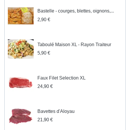
Bastelle - courges, blettes, oignons,...
2,90 €
Taboulé Maison XL - Rayon Traiteur
5,90 €
Faux Filet Selection XL
24,90 €
Bavettes d'Aloyau
21,90 €