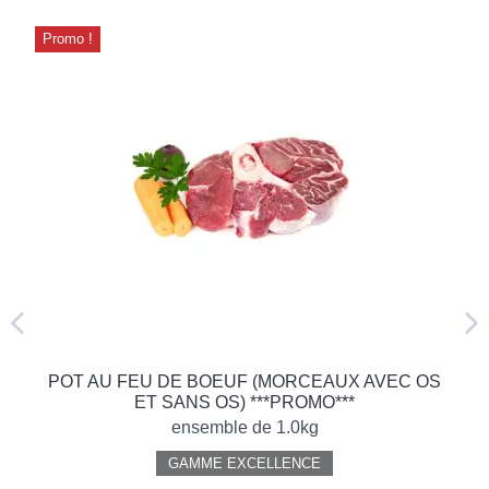
Promo !
POT AU FEU DE BOEUF (MORCEAUX AVEC OS
ET SANS OS) ***PROMO***
ensemble de 1.0kg
GAMME EXCELLENCE