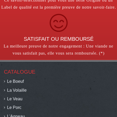
Ce savoir-sélectionner pour vous une belle Origine ou un
Label de qualité est la première preuve de notre savoir-faire.
SATISFAIT OU REMBOURSÉ
La meilleure preuve de notre engagement : Une viande ne
vous satisfait pas, elle vous sera remboursée. (*)
CATALOGUE
Le Boeuf
La Volaille
Le Veau
Le Porc
L'Agneau