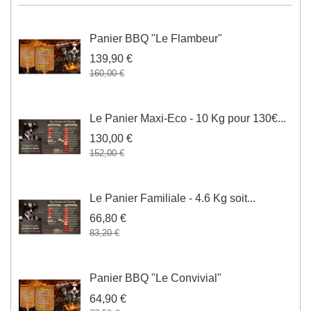
Panier BBQ "Le Flambeur"
139,90 €
160,00 €
Le Panier Maxi-Eco - 10 Kg pour 130€...
130,00 €
152,00 €
Le Panier Familiale - 4.6 Kg soit...
66,80 €
83,20 €
Panier BBQ "Le Convivial"
64,90 €