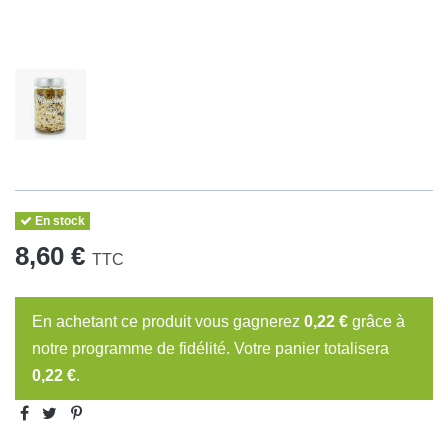
En stock
8,60 €
TTC
En achetant ce produit vous gagnerez
0,22 €
grâce à
notre programme de fidélité. Votre panier totalisera
0,22 €
.