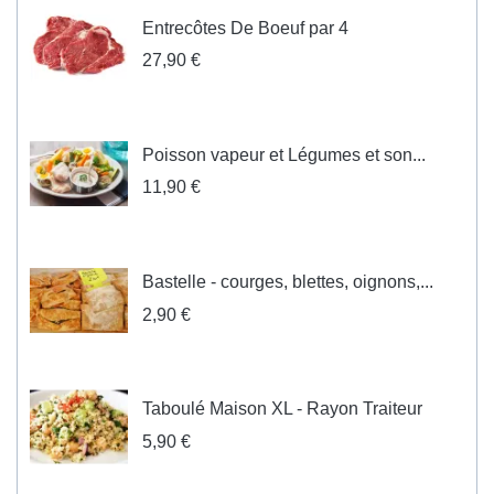
Entrecôtes De Boeuf par 4
27,90 €
Poisson vapeur et Légumes et son...
11,90 €
Bastelle - courges, blettes, oignons,...
2,90 €
Taboulé Maison XL - Rayon Traiteur
5,90 €