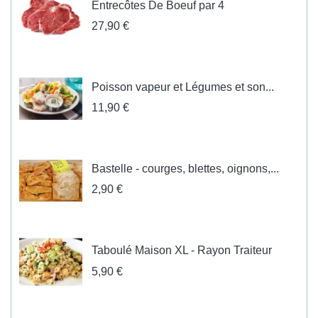
Entrecôtes De Boeuf par 4
27,90 €
Poisson vapeur et Légumes et son...
11,90 €
Bastelle - courges, blettes, oignons,...
2,90 €
Taboulé Maison XL - Rayon Traiteur
5,90 €