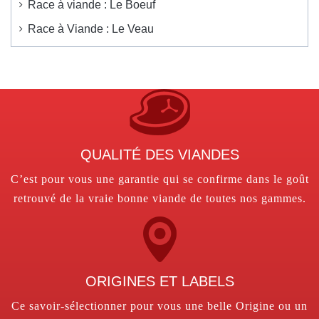
Race à viande : Le Boeuf
Race à Viande : Le Veau
QUALITÉ DES VIANDES
C’est pour vous une garantie qui se confirme dans le goût
retrouvé de la vraie bonne viande de toutes nos gammes.
ORIGINES ET LABELS
Ce savoir-sélectionner pour vous une belle Origine ou un