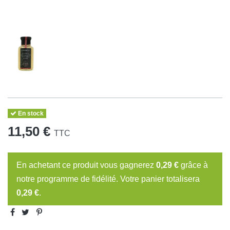
En stock
11,50 €
TTC
En achetant ce produit vous gagnerez
0,29 €
grâce à
notre programme de fidélité. Votre panier totalisera
0,29 €
.