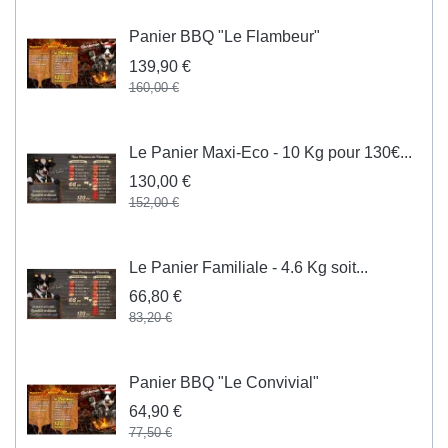
Panier BBQ "Le Flambeur"
139,90 €
160,00 €
Le Panier Maxi-Eco - 10 Kg pour 130€...
130,00 €
152,00 €
Le Panier Familiale - 4.6 Kg soit...
66,80 €
83,20 €
Panier BBQ "Le Convivial"
64,90 €
77,50 €