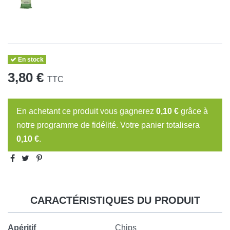
En stock
3,80 €
TTC
En achetant ce produit vous gagnerez
0,10 €
grâce à
notre programme de fidélité. Votre panier totalisera
0,10 €
.
CARACTÉRISTIQUES DU PRODUIT
Apéritif
Chips