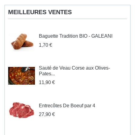
MEILLEURES VENTES
Baguette Tradition BIO - GALEANI
1,70 €
Sauté de Veau Corse aux Olives-
Pates...
11,90 €
Entrecôtes De Boeuf par 4
27,90 €