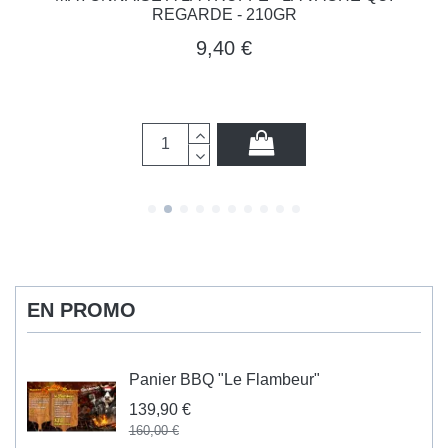
REGARDE - 210GR
9,40 €
EN PROMO
Panier BBQ "Le Flambeur"
139,90 €
160,00 €