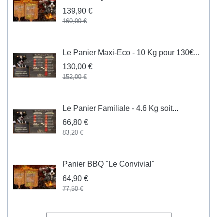
139,90 €
160,00 €
Le Panier Maxi-Eco - 10 Kg pour 130€...
130,00 €
152,00 €
Le Panier Familiale - 4.6 Kg soit...
66,80 €
83,20 €
Panier BBQ "Le Convivial"
64,90 €
77,50 €