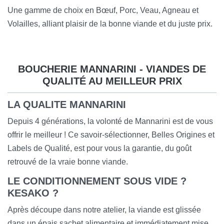
Une gamme de choix en Bœuf, Porc, Veau, Agneau et
Volailles, alliant plaisir de la bonne viande et du
juste prix.
BOUCHERIE MANNARINI - VIANDES DE
QUALITÉ AU MEILLEUR PRIX
LA QUALITE MANNARINI
Depuis 4 générations, la volonté de Mannarini est de vous
offrir le meilleur ! Ce savoir-sélectionner, Belles Origines et
Labels de Qualité, est pour vous la garantie, du goût
retrouvé de la vraie bonne viande.
LE CONDITIONNEMENT SOUS VIDE ?
KESAKO ?
Après découpe dans notre atelier, la viande est glissée
dans un épais sachet alimentaire et immédiatement mise