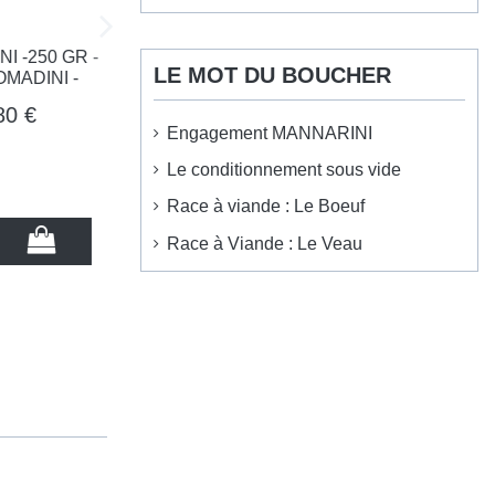
50 GR -
LE MOT DU BOUCHER
INI -
€
Engagement MANNARINI
Le conditionnement sous vide
Race à viande : Le Boeuf
Race à Viande : Le Veau