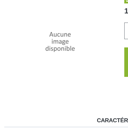
1
CARACTÉR