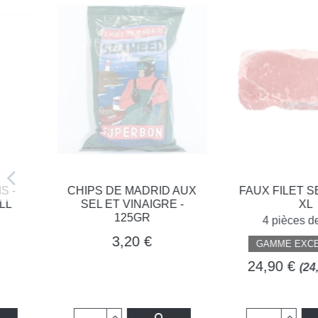
CHIPS DE MADRID AUX
FAUX FILET SELECT
SEL ET VINAIGRE -
XL
125GR
4 pièces de 250g
3,20 €
GAMME EXCELLENC
24,90 €
(24,90€ / 