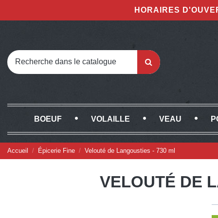
HORAIRES D'OUVE
BOEUF
VOLAILLE
VEAU
P
Accueil
Épicerie Fine
Velouté de Langousties - 730 ml
VELOUTÉ DE L