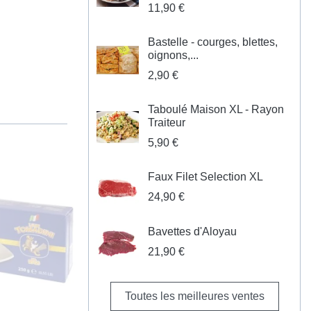
11,90 €
Bastelle - courges, blettes,
oignons,...
2,90 €
Taboulé Maison XL - Rayon
Traiteur
5,90 €
Faux Filet Selection XL
24,90 €
Bavettes d'Aloyau
21,90 €
Toutes les meilleures ventes