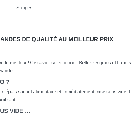
Soupes
IANDES DE QUALITÉ AU MEILLEUR PRIX
r le meilleur ! Ce savoir-sélectionner, Belles Origines et Labels
viande.
O ?
 un épais sachet alimentaire et immédiatement mise sous vide. 
 ambiant.
US VIDE …