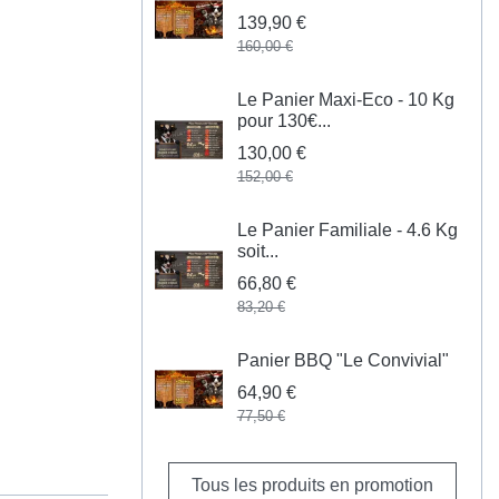
139,90 €
160,00 €
Le Panier Maxi-Eco - 10 Kg
pour 130€...
130,00 €
152,00 €
Le Panier Familiale - 4.6 Kg
soit...
66,80 €
83,20 €
Panier BBQ "Le Convivial"
64,90 €
77,50 €
Tous les produits en promotion