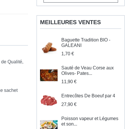
MEILLEURES VENTES
Baguette Tradition BIO -
GALEANI
1,70 €
 de Qualité,
Sauté de Veau Corse aux
Olives- Pates...
11,90 €
Le sachet
Entrecôtes De Boeuf par 4
27,90 €
Poisson vapeur et Légumes
et son...