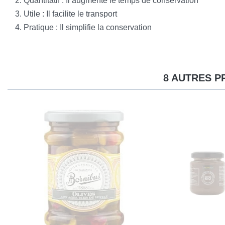
Quantitatif : Il augmente le temps de conservation
Utile : Il facilite le transport
Pratique : Il simplifie la conservation
8 AUTRES P