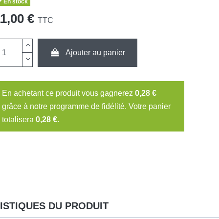
En stock
1,00 €
TTC
Ajouter au panier
En achetant ce produit vous gagnerez
0,28 €
grâce à notre programme de fidélité. Votre panier
totalisera
0,28 €
.
ISTIQUES DU PRODUIT