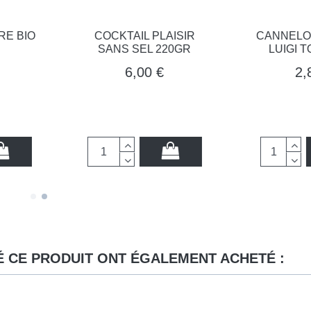
BIO
COCKTAIL PLAISIR
CANNELONI -2
SANS SEL 220GR
LUIGI TOMAD
6,00 €
2,80 
É CE PRODUIT ONT ÉGALEMENT ACHETÉ :