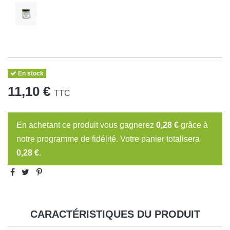
En stock
11,10 €
TTC
En achetant ce produit vous gagnerez
0,28 €
grâce à
notre programme de fidélité. Votre panier totalisera
0,28 €
.
CARACTÉRISTIQUES DU PRODUIT