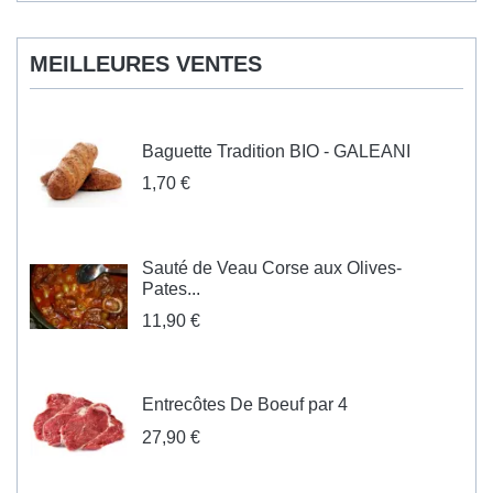
MEILLEURES VENTES
Baguette Tradition BIO - GALEANI
1,70 €
Sauté de Veau Corse aux Olives-
Pates...
11,90 €
Entrecôtes De Boeuf par 4
27,90 €