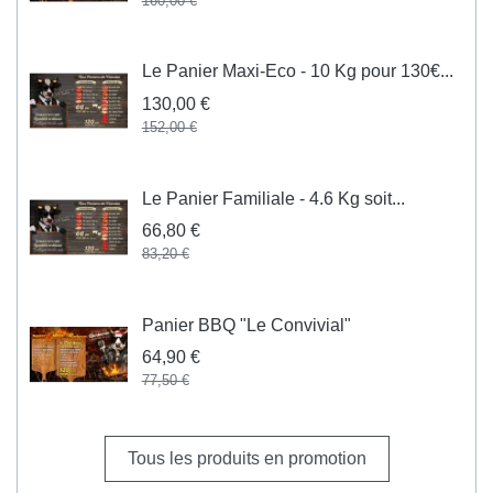
160,00 €
Le Panier Maxi-Eco - 10 Kg pour 130€...
130,00 €
152,00 €
Le Panier Familiale - 4.6 Kg soit...
66,80 €
83,20 €
Panier BBQ "Le Convivial"
64,90 €
77,50 €
Tous les produits en promotion