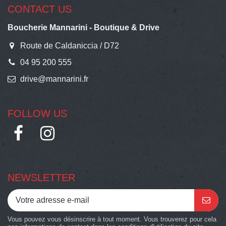
CONTACT US
Boucherie Mannarini - Boutique & Drive
Route de Caldaniccia / D72
04 95 200 555
drive@mannarini.fr
FOLLOW US
NEWSLETTER
Vous pouvez vous désinscrire à tout moment. Vous trouverez pour cela