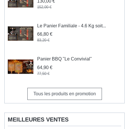
130,00 €
152,00 €
Le Panier Familiale - 4.6 Kg soit...
66,80 €
83,20 €
Panier BBQ "Le Convivial"
64,90 €
77,50 €
Tous les produits en promotion
MEILLEURES VENTES