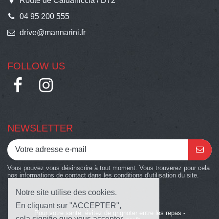
Route de Caldaniccia / D72
04 95 200 555
drive@mannarini.fr
FOLLOW US
NEWSLETTER
Vous pouvez vous désinscrire à tout moment. Vous trouverez pour cela
nos informations de contact dans les conditions d'utilisation du site.
Notre site utilise des cookies.
En cliquant sur "ACCEPTER",
Pour votre santé, évitez de grignoter entre les repas -
cela signifie que vous accepter