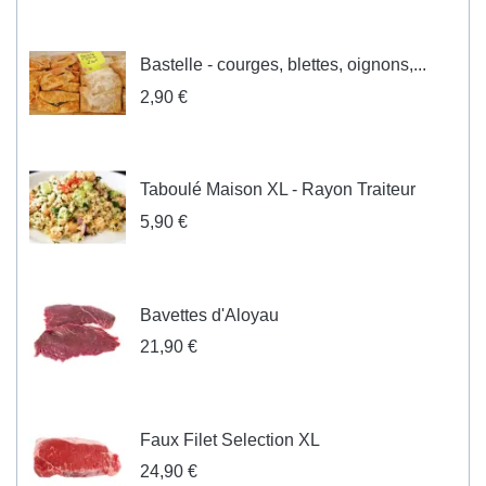
Bastelle - courges, blettes, oignons,...
2,90 €
Taboulé Maison XL - Rayon Traiteur
5,90 €
Bavettes d'Aloyau
21,90 €
Faux Filet Selection XL
24,90 €