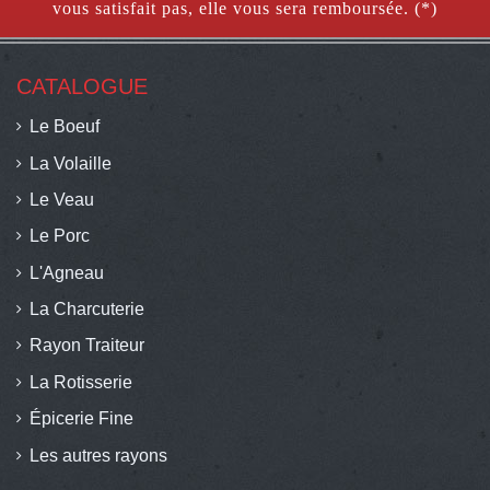
vous satisfait pas, elle vous sera remboursée. (*)
CATALOGUE
Le Boeuf
La Volaille
Le Veau
Le Porc
L'Agneau
La Charcuterie
Rayon Traiteur
La Rotisserie
Épicerie Fine
Les autres rayons