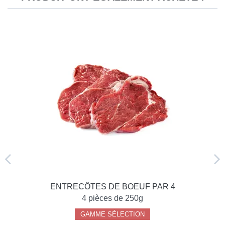
ENTRECÔTES DE BOEUF PAR 4
4 pièces de 250g
GAMME SÉLECTION