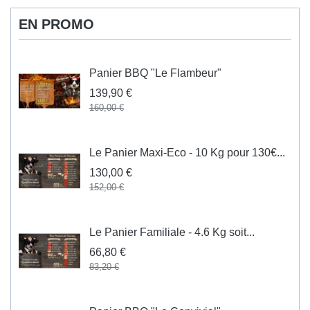
EN PROMO
Panier BBQ "Le Flambeur"
139,90 €
160,00 €
Le Panier Maxi-Eco - 10 Kg pour 130€...
130,00 €
152,00 €
Le Panier Familiale - 4.6 Kg soit...
66,80 €
83,20 €