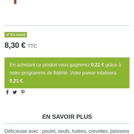
En stock
8,30 €
TTC
En achetant ce produit vous gagnerez
0,21 €
grâce à
notre programme de fidélité. Votre panier totalisera
0,21 €
.
EN SAVOIR PLUS
Délicieuse avec : poulet, oeufs, huitres, crevettes, poissons