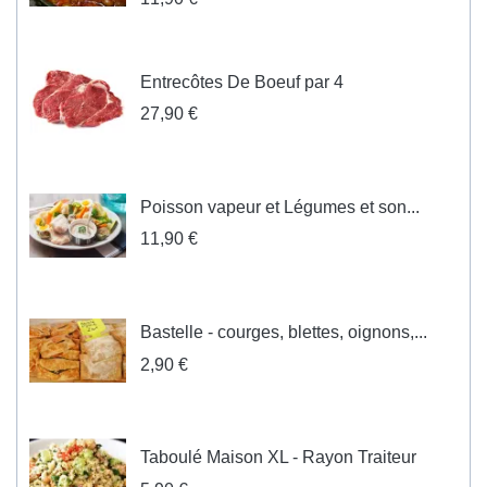
Entrecôtes De Boeuf par 4
27,90 €
Poisson vapeur et Légumes et son...
11,90 €
Bastelle - courges, blettes, oignons,...
2,90 €
Taboulé Maison XL - Rayon Traiteur