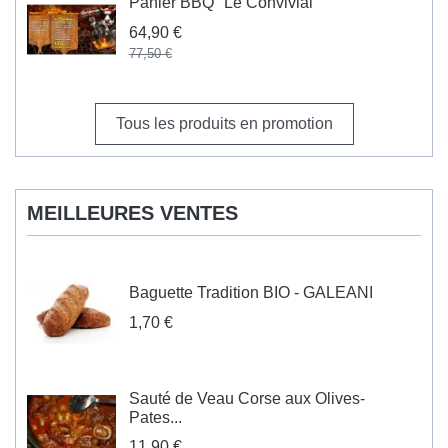
Panier BBQ "Le Convivial"
64,90 €
77,50 €
Tous les produits en promotion
MEILLEURES VENTES
Baguette Tradition BIO - GALEANI
1,70 €
Sauté de Veau Corse aux Olives-
Pates...
11,90 €