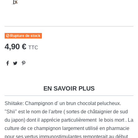
Rupture de stock
4,90 €
TTC
EN SAVOIR PLUS
Shiitake: Champignon d' un brun chocolat pelucheux.
"Shii" est le nom de l'arbre ( sortes de châtaignier de sud
du japon) dont il apprécie particulièrement le bois mort . La
culture de ce champignon largement utilisé en pharmacie
pour ses vertus immunostimulantes remonterait au début