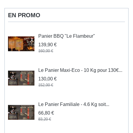
EN PROMO
Panier BBQ "Le Flambeur"
139,90 €
160,00 €
Le Panier Maxi-Eco - 10 Kg pour 130€...
130,00 €
152,00 €
Le Panier Familiale - 4.6 Kg soit...
66,80 €
83,20 €