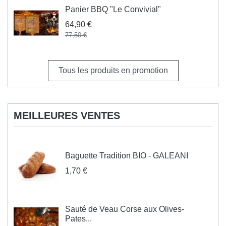
Panier BBQ "Le Convivial"
64,90 €
77,50 €
Tous les produits en promotion
MEILLEURES VENTES
Baguette Tradition BIO - GALEANI
1,70 €
Sauté de Veau Corse aux Olives-
Pates...