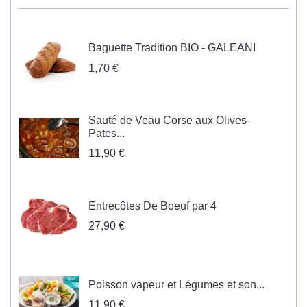
Baguette Tradition BIO - GALEANI
1,70 €
Sauté de Veau Corse aux Olives-
Pates...
11,90 €
Entrecôtes De Boeuf par 4
27,90 €
Poisson vapeur et Légumes et son...
11,90 €