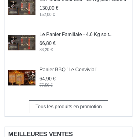
130,00 €
152,00 €
Le Panier Familiale - 4.6 Kg soit...
66,80 €
83,20 €
Panier BBQ "Le Convivial"
64,90 €
77,50 €
Tous les produits en promotion
MEILLEURES VENTES