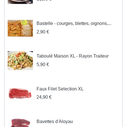
Bastelle - courges, blettes, oignons,...
2,90 €
Taboulé Maison XL - Rayon Traiteur
5,90 €
Faux Filet Selection XL
24,90 €
Bavettes d'Aloyau