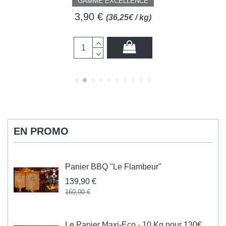
GAMME EXCELLENCE
3,90 €
(36,25€ / kg)
EN PROMO
Panier BBQ "Le Flambeur"
139,90 €
160,00 €
Le Panier Maxi-Eco - 10 Kg pour 130€...