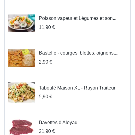
Poisson vapeur et Légumes et son...
11,90 €
Bastelle - courges, blettes, oignons,...
2,90 €
Taboulé Maison XL - Rayon Traiteur
5,90 €
Bavettes d'Aloyau
21,90 €