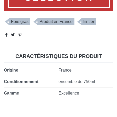
Foie gras
Produit en France
Entier
CARACTÉRISTIQUES DU PRODUIT
Origine
France
Conditionnement
ensemble de 750ml
Gamme
Excellence