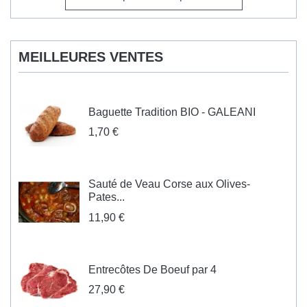
MEILLEURES VENTES
Baguette Tradition BIO - GALEANI
1,70 €
Sauté de Veau Corse aux Olives-
Pates...
11,90 €
Entrecôtes De Boeuf par 4
27,90 €