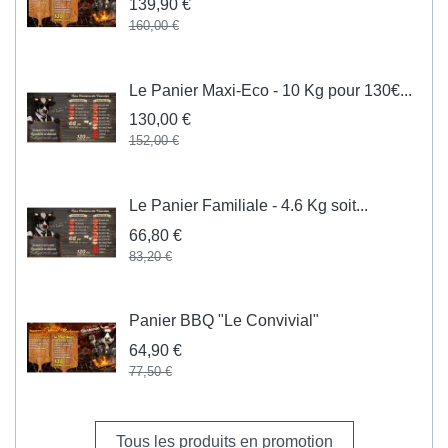
139,90 €
160,00 €
Le Panier Maxi-Eco - 10 Kg pour 130€...
130,00 €
152,00 €
Le Panier Familiale - 4.6 Kg soit...
66,80 €
83,20 €
Panier BBQ "Le Convivial"
64,90 €
77,50 €
Tous les produits en promotion