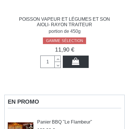
POISSON VAPEUR ET LÉGUMES ET SON
AIOLI- RAYON TRAITEUR
portion de 450g
GAMME SÉLECTION
11,90 €
EN PROMO
Panier BBQ "Le Flambeur"