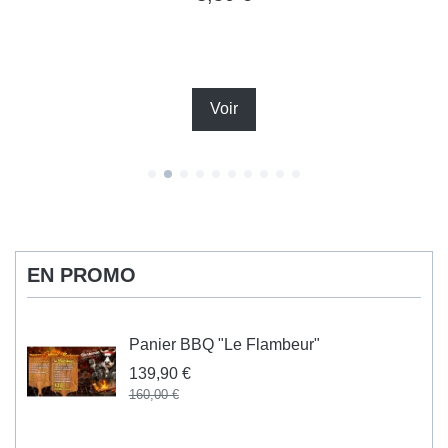
Voir
EN PROMO
Panier BBQ "Le Flambeur"
139,90 €
160,00 €