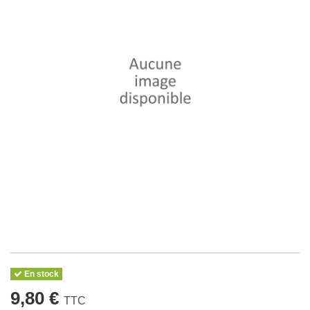
En stock
9,80 €
TTC