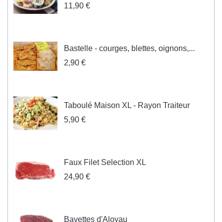
11,90 €
Bastelle - courges, blettes, oignons,...
2,90 €
Taboulé Maison XL - Rayon Traiteur
5,90 €
Faux Filet Selection XL
24,90 €
Bavettes d'Aloyau