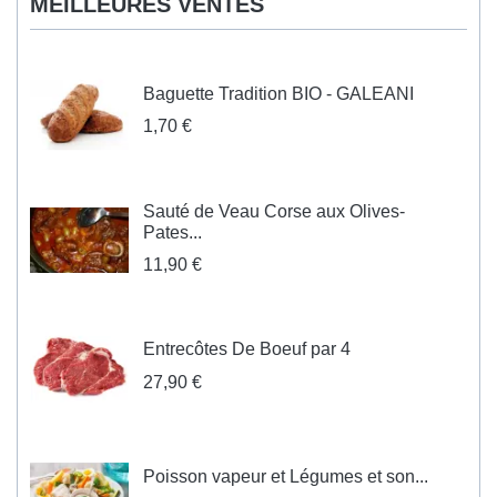
MEILLEURES VENTES
Baguette Tradition BIO - GALEANI
1,70 €
Sauté de Veau Corse aux Olives-
Pates...
11,90 €
Entrecôtes De Boeuf par 4
27,90 €
Poisson vapeur et Légumes et son...