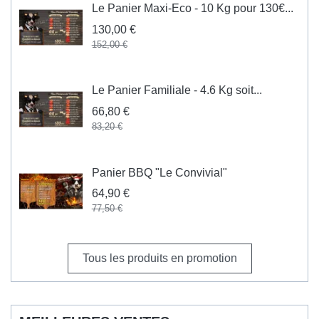
Le Panier Maxi-Eco - 10 Kg pour 130€...
130,00 €
152,00 €
Le Panier Familiale - 4.6 Kg soit...
66,80 €
83,20 €
Panier BBQ "Le Convivial"
64,90 €
77,50 €
Tous les produits en promotion