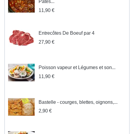
Pates...
11,90 €
Entrecôtes De Boeuf par 4
27,90 €
Poisson vapeur et Légumes et son...
11,90 €
Bastelle - courges, blettes, oignons,...
2,90 €