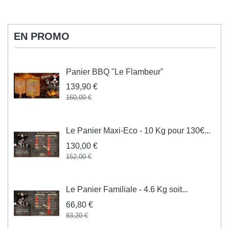
EN PROMO
Panier BBQ "Le Flambeur"
139,90 €
160,00 €
Le Panier Maxi-Eco - 10 Kg pour 130€...
130,00 €
152,00 €
Le Panier Familiale - 4.6 Kg soit...
66,80 €
83,20 €