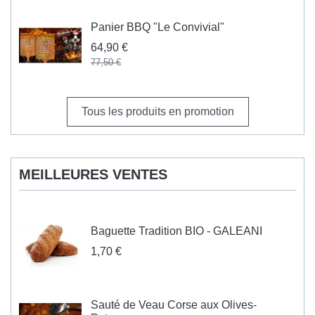
Panier BBQ "Le Convivial"
64,90 €
77,50 €
Tous les produits en promotion
MEILLEURES VENTES
Baguette Tradition BIO - GALEANI
1,70 €
Sauté de Veau Corse aux Olives-