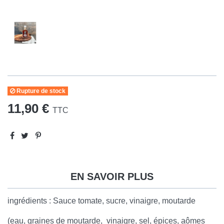
Rupture de stock
11,90 €
TTC
EN SAVOIR PLUS
ingrédients : Sauce tomate, sucre, vinaigre, moutarde
(eau, graines de moutarde, vinaigre, sel, épices, aômes