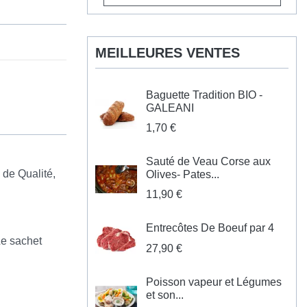
MEILLEURES VENTES
Baguette Tradition BIO -
GALEANI
1,70 €
Sauté de Veau Corse aux
 de Qualité,
Olives- Pates...
11,90 €
Entrecôtes De Boeuf par 4
Le sachet
27,90 €
Poisson vapeur et Légumes
et son...