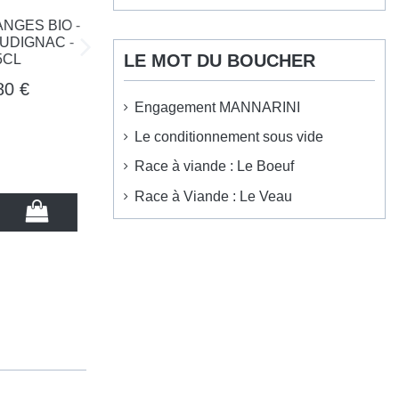
S BIO -
GNAC -
LE MOT DU BOUCHER
€
Engagement MANNARINI
Le conditionnement sous vide
Race à viande : Le Boeuf
Race à Viande : Le Veau