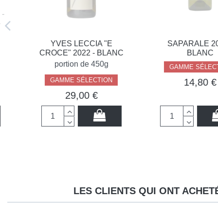
YVES LECCIA "E
SAPARALE 2024 
CROCE" 2022 - BLANC
BLANC
portion de 450g
GAMME SÉLECTION
GAMME SÉLECTION
14,80 €
29,00 €
LES CLIENTS QUI ONT ACHET