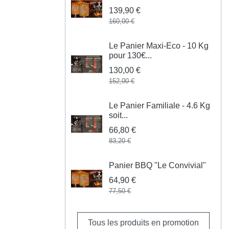
139,90 €
160,00 €
Le Panier Maxi-Eco - 10 Kg
pour 130€...
130,00 €
152,00 €
Le Panier Familiale - 4.6 Kg
soit...
66,80 €
83,20 €
Panier BBQ "Le Convivial"
64,90 €
77,50 €
Tous les produits en promotion