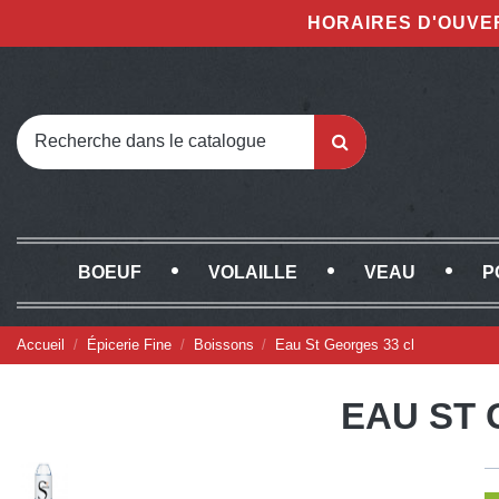
HORAIRES D'OUVE
BOEUF
VOLAILLE
VEAU
P
Accueil
Épicerie Fine
Boissons
Eau St Georges 33 cl
EAU ST 