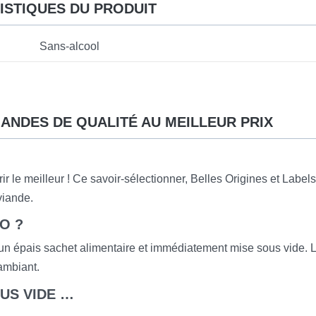
ISTIQUES DU PRODUIT
Sans-alcool
IANDES DE QUALITÉ AU MEILLEUR PRIX
r le meilleur ! Ce savoir-sélectionner, Belles Origines et Labels
viande.
O ?
 un épais sachet alimentaire et immédiatement mise sous vide. 
 ambiant.
US VIDE …