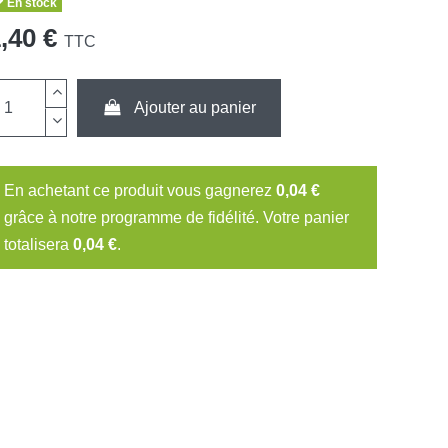
En stock
,40 €
TTC
Ajouter au panier
En achetant ce produit vous gagnerez
0,04 €
grâce à notre programme de fidélité. Votre panier
totalisera
0,04 €
.