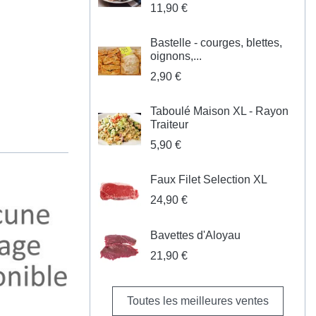
11,90 €
Bastelle - courges, blettes,
oignons,...
2,90 €
Taboulé Maison XL - Rayon
Traiteur
5,90 €
Faux Filet Selection XL
24,90 €
Bavettes d'Aloyau
21,90 €
Toutes les meilleures ventes