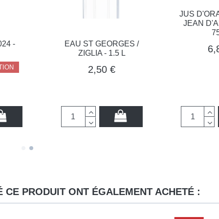
JUS D'ORANGE
JEAN D'AUDI
75CL
-
EAU ST GEORGES /
6,80 
ZIGLIA - 1.5 L
2,50 €
É CE PRODUIT ONT ÉGALEMENT ACHETÉ :